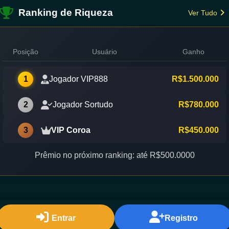
Ranking de Riqueza
Ver Tudo
Posição
Usuário
Ganho
1
Jogador VIP888
R$1.500.000
2
Jogador Sortudo
R$780.000
3
VIP Coroa
R$450.000
Prêmio no próximo ranking: até R$500.0000
Entrar
Registro